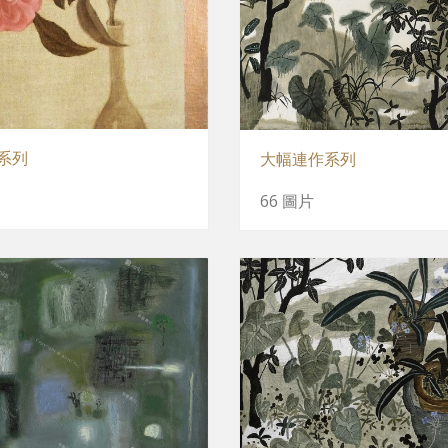
系列
大幅連作系列
66 圖片