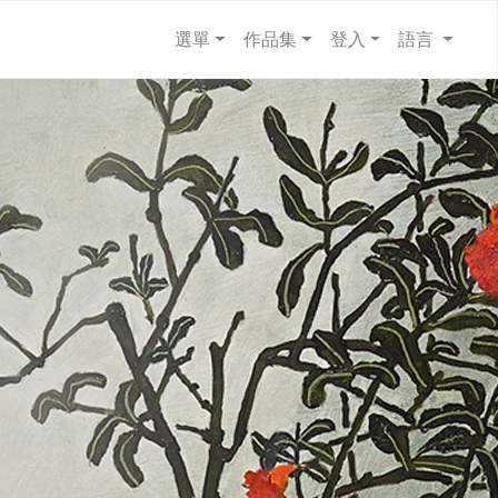
選單
作品集
登入
語言