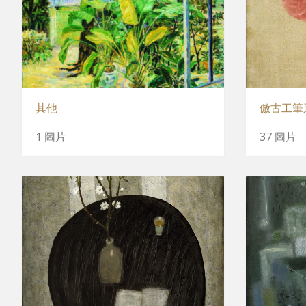
其他
倣古工筆
1 圖片
37 圖片