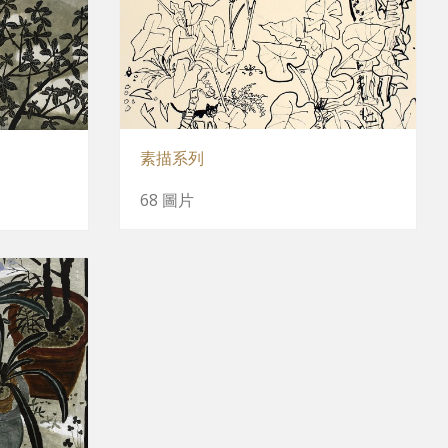
素描系列
68 圖片