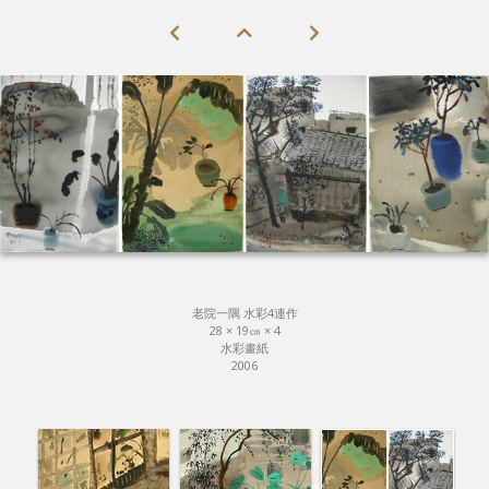
老院一隅 水彩4連作
28 × 19㎝ × 4
水彩畫紙
2006