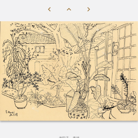
老院子 – 素描